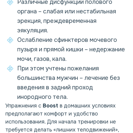
Различные дисфункции полового
органа – слабая или нестабильная
эрекция, преждевременная
эякуляция.
Ослабление сфинктеров мочевого
пузыря и прямой кишки – недержание
мочи, газов, кала.
При этом учтены пожелания
большинства мужчин – лечение без
введения в задний проход
инородного тела.
Упражнения c
Boost
в домашних условиях
предполагают комфорт и удобство
использования. Для начала тренировки не
требуется делать «лишних телодвижений»,