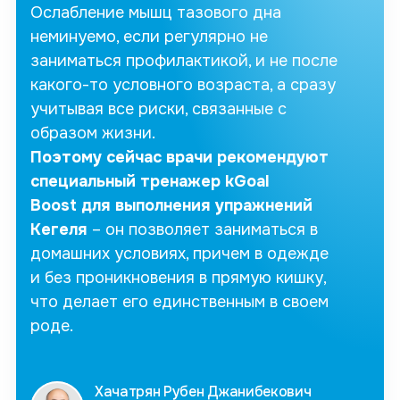
Ослабление мышц тазового дна
неминуемо, если регулярно не
заниматься профилактикой, и не после
какого-то условного возраста, а сразу
учитывая все риски, связанные с
образом жизни.
Поэтому сейчас врачи рекомендуют
специальный тренажер
kGoal
Boost
для выполнения упражнений
Кегеля
– он позволяет заниматься в
домашних условиях, причем в одежде
и без проникновения в прямую кишку,
что делает его единственным в своем
роде.
Хачатрян Рубен Джанибекович