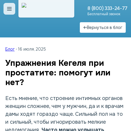
8 (800) 333-24-77
Открыть меню
Бесплатный звонок
Вернуться в блог
Блог
16 июля, 2025
Упражнения Кегеля при
простатите: помогут или
нет?
Есть мнение, что строение интимных органов
женщин сложнее, чем у мужчин, да и к врачам
дамы ходят гораздо чаще. Сильный пол на то
и сильный, чтобы игнорировать мелкие
недомогания.
Часто можно услышать