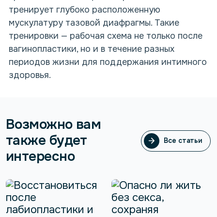
тренирует глубоко расположенную
мускулатуру тазовой диафрагмы. Такие
тренировки — рабочая схема не только после
вагинопластики, но и в течение разных
периодов жизни для поддержания интимного
здоровья.
Возможно вам
также будет
Все статьи
Все статьи
интересно