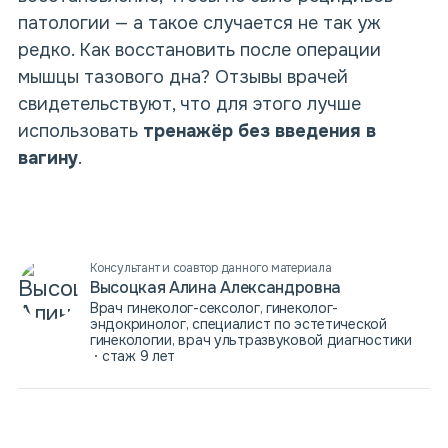
патологии — а такое случается не так уж
редко. Как
восстановить после
операции
мышцы тазового дна
?
Отзывы врачей
свидетельствуют, что для этого лучше
использовать
тренажёр
без введения
в
вагину
.
Консультант и соавтор данного материала
Высоцкая Алина Александровна
Врач гинеколог-сексолог, гинеколог-
эндокринолог, специалист по эстетической
гинекологии, врач ультразвуковой диагностики
стаж 9 лет