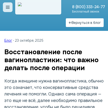
8 (800) 333-24-77
Открыть меню
Бесплатный звонок
Вернуться в блог
Блог
23 октября, 2025
Восстановление после
вагинопластики: что важно
делать после операции
Когда женщине нужна
вагинопластика
, обычно
это означает, что консервативные средства
лечения не помогли. Однако сама операция —
это еще не всё, далее необходимо правильное
восстановление
, чтобы не было рецидивов