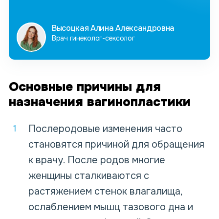
Высоцкая Алина Александровна
Врач гинеколог-сексолог
Основные причины для
назначения вагинопластики
Послеродовые изменения часто
становятся причиной для обращения
к врачу. После родов многие
женщины сталкиваются с
растяжением стенок влагалища,
ослаблением мышц тазового дна и