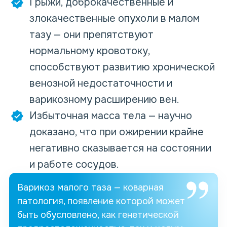
Грыжи, доброкачественные и
злокачественные опухоли в малом
тазу — они препятствуют
нормальному кровотоку,
способствуют развитию хронической
венозной недостаточности и
варикозному расширению вен.
Избыточная масса тела — научно
доказано, что при ожирении крайне
негативно сказывается на состоянии
и работе сосудов.
Варикоз малого таза — коварная
патология, появление которой может
быть обусловлено, как генетической