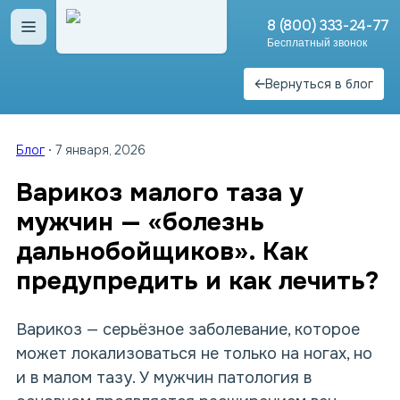
8 (800) 333-24-77
Открыть меню
Бесплатный звонок
Вернуться в блог
Блог
7 января, 2026
Варикоз малого таза у
мужчин — «болезнь
дальнобойщиков». Как
предупредить и как лечить?
Варикоз — серьёзное заболевание, которое
может локализоваться не только на ногах, но
и в малом тазу. У мужчин патология в