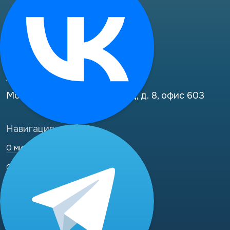
нормализовать работу
интимных мышц, снизить риск
Телефоны
рецидива.
8 (800) 333-24-77
(бесплатные звонки по РФ)
Адрес
Москва, 2-й Рощинский пр-д, д. 8, офис 603
Навигация
О миостимуляторе
Отзывы
Доставка и оплата
Наши специалисты
Контакты