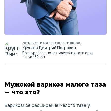
Консультант и соавтор данного материала
Круглов Дмитрий Петрович
Врач уролог, высшая врачебная категория
стаж 39 лет
Мужской варикоз малого таза
— что это?
Варикозное расширение малого таза у