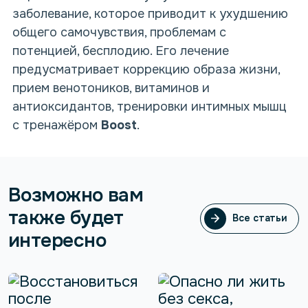
заболевание, которое приводит к ухудшению
общего самочувствия, проблемам с
потенцией, бесплодию. Его лечение
предусматривает коррекцию образа жизни,
прием венотоников, витаминов и
антиоксидантов, тренировки интимных мышц
с тренажёром
Boost
.
Возможно вам
также будет
Все статьи
Все статьи
интересно