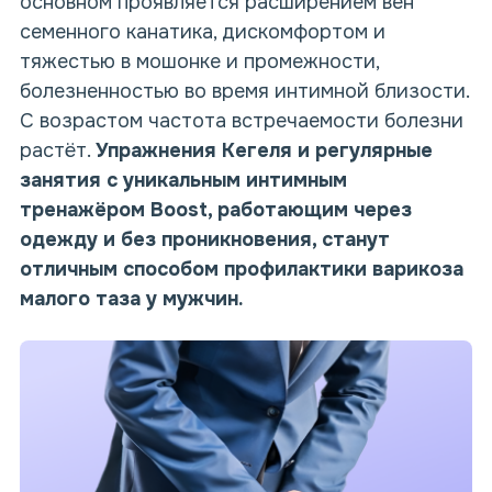
основном проявляется расширением вен
семенного канатика, дискомфортом и
тяжестью в мошонке и промежности,
болезненностью во время интимной близости.
С возрастом частота встречаемости болезни
растёт.
Упражнения Кегеля и регулярные
занятия с уникальным интимным
тренажёром Boost, работающим через
одежду и без проникновения, станут
отличным способом профилактики варикоза
малого таза у мужчин.