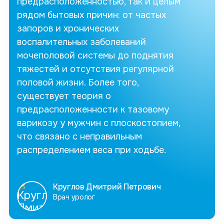
предрасположенностью, так и целым
рядом бытовых причин: от частых
запоров и хронических
воспалительных заболеваний
мочеполовой системы до поднятия
тяжестей и отсутствия регулярной
половой жизни. Более того,
существует теория о
предрасположенности к тазовому
варикозу у мужчин с плоскостопием,
что связано с неправильным
распределением веса при ходьбе.
Круглов Дмитрий Петрович
Врач уролог