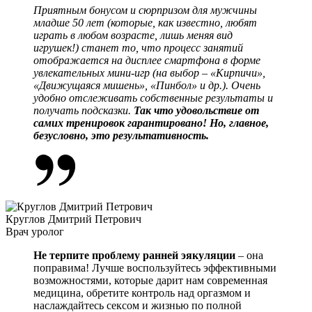
Приятным бонусом и сюрпризом для мужчины
младше 50 лет (которые, как известно, любят
играть в любом возрасте, лишь меняя вид
игрушек!) станет то, что процесс занятий
отображается на дисплее смартфона в форме
увлекательных мини-игр (на выбор – «Кирпичи»,
«Движущаяся мишень», «Пинбол» и др.). Очень
удобно отслеживать собственные результаты и
получать подсказки.
Так что удовольствие от
самих тренировок гарантировано! Но, главное,
безусловно, это результативность.
Круглов Дмитрий Петрович
Врач уролог
Не терпите проблему ранней эякуляции
– она
поправима! Лучше воспользуйтесь эффективными
возможностями, которые дарит нам современная
медицина, обретите контроль над оргазмом и
наслаждайтесь сексом и жизнью по полной