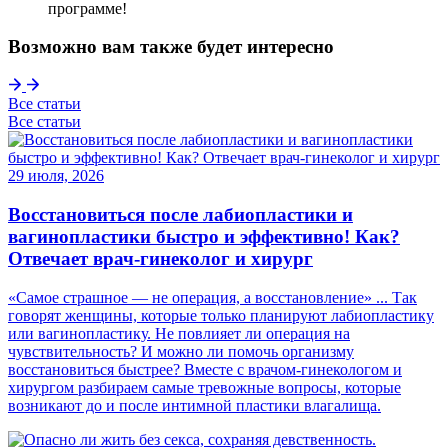
программе!
Возможно вам также будет интересно
Все статьи
Все статьи
29 июля, 2026
Восстановиться после лабиопластики и
вагинопластики быстро и эффективно! Как?
Отвечает врач-гинеколог и хирург
«Самое страшное — не операция, а восстановление» ... Так
говорят женщины, которые только планируют лабиопластику
или вагинопластику. Не повлияет ли операция на
чувствительность? И можно ли помочь организму
восстановиться быстрее? Вместе с врачом-гинекологом и
хирургом разбираем самые тревожные вопросы, которые
возникают до и после интимной пластики влагалища.