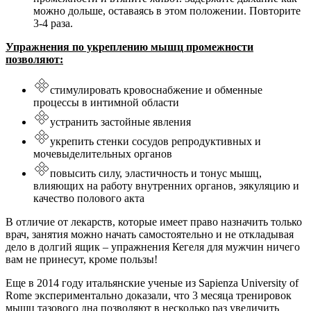
можно дольше, оставаясь в этом положении. Повторите
3-4 раза.
Упражнения по укреплению мышц промежности
позволяют:
стимулировать кровоснабжение и обменные
процессы в интимной области
устранить застойные явления
укрепить стенки сосудов репродуктивных и
мочевыделительных органов
повысить силу, эластичность и тонус мышц,
влияющих на работу внутренних органов, эякуляцию и
качество полового акта
В отличие от лекарств, которые имеет право назначить только
врач, занятия можно начать самостоятельно и не откладывая
дело в долгий ящик – упражнения Кегеля для мужчин ничего
вам не принесут, кроме пользы!
Еще в 2014 году итальянские ученые из Sapienza University of
Rome экспериментально доказали, что 3 месяца тренировок
мышц тазового дна позволяют в несколько раз увеличить