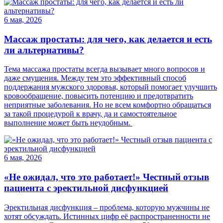
6 мая, 2026
Массаж простаты: для чего, как делается и есть
ли альтернативы?
Тема массажа простаты всегда вызывает много вопросов и
даже смущения. Между тем это эффективный способ
поддержания мужского здоровья, который помогает улучшить
кровообращение, повысить потенцию и предотвратить
неприятные заболевания. Но не всем комфортно обращаться
за такой процедурой к врачу, да и самостоятельное
выполнение может быть неудобным.
6 мая, 2026
«Не ожидал, что это работает!» Честный отзыв
пациента с эректильной дисфункцией
Эректильная дисфункция – проблема, которую мужчины не
хотят обсуждать. Истинных цифр её распространенности не