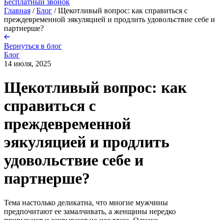
Бесплатный звонок
Главная
/
Блог
/
Щекотливый вопрос: как справиться с
преждевременной эякуляцией и продлить удовольствие себе и
партнерше?
Вернуться в блог
Блог
14 июля, 2025
Щекотливый вопрос: как
справиться с
преждевременной
эякуляцией и продлить
удовольствие себе и
партнерше?
Тема настолько деликатна, что многие мужчины
предпочитают ее замалчивать, а женщины нередко