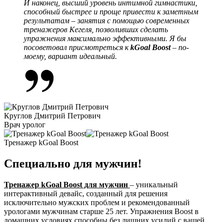
И наконец, высший уровень интимной гимнастики,
способный быстрее и проще привести к заметным
результатам – занятия с помощью современных
тренажеров Кегеля, позволивших сделать
упражнения максимально эффективными. Я бы
посоветовал присмотреться к
kGoal Boost
– по-
моему, вариант идеальный.
Круглов Дмитрий Петрович
Врач уролог
Тренажер kGoal Boost
Специально для мужчин!
Тренажер
kGoal Boost для мужчин
– уникальный
интерактивный девайс, созданный для решения
исключительно мужских проблем и рекомендованный
урологами мужчинам старше 25 лет. Упражнения Boost в
домашних условиях способны без лишних усилий с вашей