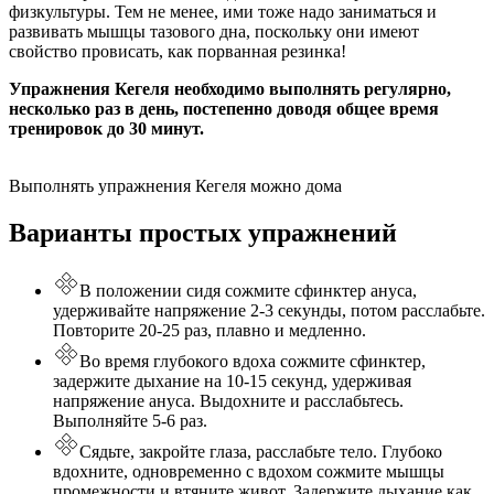
физкультуры. Тем не менее, ими тоже надо заниматься и
развивать мышцы тазового дна, поскольку они имеют
свойство провисать, как порванная резинка!
Упражнения Кегеля необходимо выполнять регулярно,
несколько раз в день, постепенно доводя общее время
тренировок до 30 минут.
Выполнять упражнения Кегеля можно дома
Варианты простых упражнений
В положении сидя сожмите сфинктер ануса,
удерживайте напряжение 2-3 секунды, потом расслабьте.
Повторите 20-25 раз, плавно и медленно.
Во время глубокого вдоха сожмите сфинктер,
задержите дыхание на 10-15 секунд, удерживая
напряжение ануса. Выдохните и расслабьтесь.
Выполняйте 5-6 раз.
Сядьте, закройте глаза, расслабьте тело. Глубоко
вдохните, одновременно с вдохом сожмите мышцы
промежности и втяните живот. Задержите дыхание как