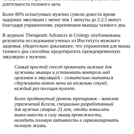
длительность полового акта.
Более 80% испытуемых мужчин сумели довести время
задержки эякуляции с менее чем 1 минуты до 2-2,5 минут
благодаря упражнениям, укрепившим мышцы тазового дна.
В журнале Therapeutic Advances in Urology опубликованы
результаты исследования ученых из Института мужского
здоровья, убедительно доказавшее, что упражнения для мышц
тазового дна способны предотвратить преждевременную
эякуляцию у мужчин.
Самый простой способ прокачать важные для
мужчины мышцы и установить контроль над
оргазмом и эякуляцией – сознательно пытаться
сдерживать поток мочи на несколько секунд,
каждый раз посещая туалет.
Более продвинутый уровень тренировок – комплекс
упражнений Кегеля, специально разработанный
для мужчин старше 25 лет, чтобы повысить
выносливость и силу мышц промежности,
наладить половую активность и гармонизировать
полову
ю
жизнь.