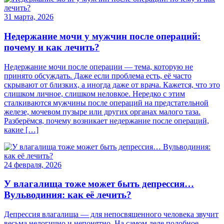
31 марта, 2026
Недержание мочи у мужчин после операций:
почему и как лечить?
Недержание мочи после операции — тема, которую не
принято обсуждать. Даже если проблема есть, её часто
скрывают от близких, а иногда даже от врача. Кажется, что это
слишком личное, слишком неловкое. Нередко с этим
сталкиваются мужчины после операций на предстательной
железе, мочевом пузыре или других органах малого таза.
Разберёмся, почему возникает недержание после операций,
какие […]
24 февраля, 2026
У влагалища тоже может быть депрессия…
Вульводиния: как её лечить?
Депрессия влагалища — для непосвященного человека звучит
весьма нелогично и непонятно. На самом деле подобное