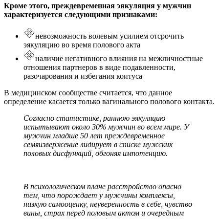
Кроме этого, преждевременная эякуляция у мужчин
характеризуется следующими признаками:
невозможность волевым усилием отсрочить
эякуляцию во время полового акта
наличие негативного влияния на межличностные
отношения партнеров в виде подавленности,
разочарования и избегания коитуса
В медицинском сообществе считается, что данное
определение касается только вагинального полового контакта.
Согласно статистике, раннюю эякуляцию
испытывают около 30% мужчин во всем мире. У
мужчин младше 50 лет преждевременное
семяизвержение лидирует в списке мужских
половых дисфункций, обгоняя импотенцию.
В психологическом плане расстройство опасно
тем, что порождает у мужчины комплексы,
низкую самооценку, неуверенность в себе, чувство
вины, страх перед половым актом и очередным