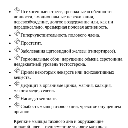
Психогенные: стресс, тревожные особенности
личности, эмоциональные переживания,
перевозбуждение, долгое воздержание или, как ни
парадоксально, чрезмерная половая активность.
Гиперчувствительность полового члена.
Простатит.
Заболевания щитовидной железы (гипертиреоз).
Гормональные сбои: нарушение обмена серотонина,
неадекватный уровень тестостерона.
Прием некоторых лекарств или психоактивных
веществ.
Дефицит в организме цинка, магния, кальция,
магния меди, селена.
Наследственность.
Слабость мышц тазового дна, чреватое опущением
органов.
Крепкие мышцы тазового дна и окружающие
половой член – непременное условие контроля