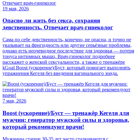
19 мая, 2026
Опасно ли жить без секса, сохраняя
девственность. Отвечает врач-гинеколог
Сама по себе девственность, конечно, не опасна, и точно не
указывает на фригидность или другие серьёзные проблемы,
однако есть неочевидное последствие для здоровья — потеря
тонуса интимных мышц. Врач-гинеколог подробнее
расскажет о женской сексуальности, а также о тренажёре
kGoal Boost (ускорение)/Буст, который помогает выполнять
упражнения Кегеля без введения вагинального зонда.
7 мая, 2026
Boost (ускорение)/Буст — тренажёр Кегеля для
мужчин: генератор мужской силы и здоровья,
который рекомендуют врачи!
Мужчины старше 30-35 лет часто сталкиваются с