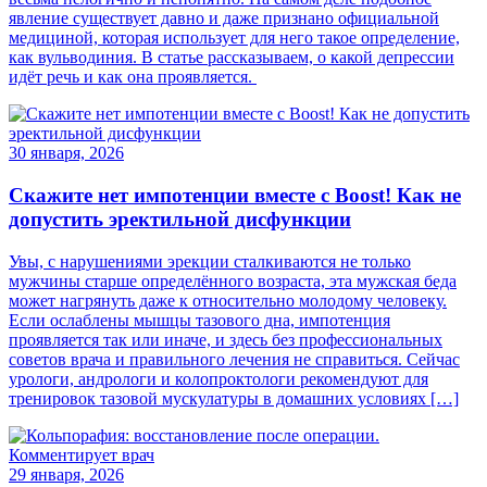
явление существует давно и даже признано официальной
медициной, которая использует для него такое определение,
как вульводиния. В статье рассказываем, о какой депрессии
идёт речь и как она проявляется.
30 января, 2026
Скажите нет импотенции вместе с Boost! Как не
допустить эректильной дисфункции
Увы, с нарушениями эрекции сталкиваются не только
мужчины старше определённого возраста, эта мужская беда
может нагрянуть даже к относительно молодому человеку.
Если ослаблены мышцы тазового дна, импотенция
проявляется так или иначе, и здесь без профессиональных
советов врача и правильного лечения не справиться. Сейчас
урологи, андрологи и колопроктологи рекомендуют для
тренировок тазовой мускулатуры в домашних условиях […]
29 января, 2026