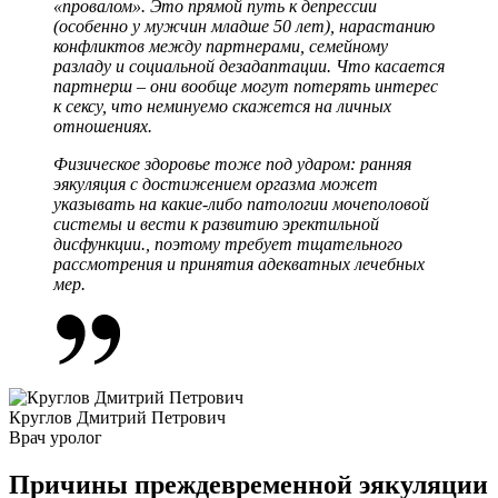
«провалом». Это прямой путь к депрессии
(особенно у мужчин младше 50 лет), нарастанию
конфликтов между партнерами, семейному
разладу и социальной дезадаптации. Что касается
партнерш – они вообще могут потерять интерес
к сексу, что неминуемо скажется на личных
отношениях.
Физическое здоровье тоже под ударом: ранняя
эякуляция с достижением оргазма может
указывать на какие-либо патологии мочеполовой
системы и вести к развитию эректильной
дисфункции., поэтому требует тщательного
рассмотрения и принятия адекватных лечебных
мер.
Круглов Дмитрий Петрович
Врач уролог
Причины преждевременной эякуляции