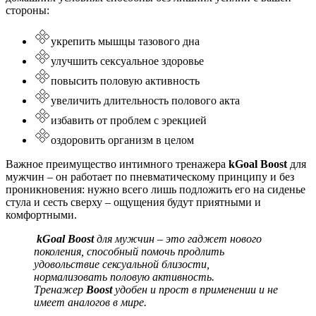
стороны:
укрепить мышцы тазового дна
улучшить сексуальное здоровье
повысить половую активность
увеличить длительность полового акта
избавить от проблем с эрекцией
оздоровить организм в целом
Важное преимущество интимного тренажера
kGoal Boost
для
мужчин
– он работает по пневматическому принципу и без
проникновения: нужно всего лишь подложить его на сиденье
стула и сесть сверху – ощущения будут приятными и
комфортными.
kGoal Boost
для мужчин – это гаджет нового
поколения, способный помочь продлить
удовольствие сексуальной близости,
нормализовать половую активность.
Тренажер
Boost
удобен и прост в применении и не
имеет аналогов в мире.