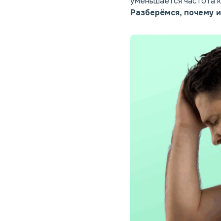
уменьшается частота к
Разберёмся, почему