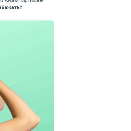
о жизни партнёров.
избежать?