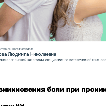
автор данного материала
ова Людмила Николаевна
инеколог высшей категории, специалист по эстетической гинекол
зникновения боли при прони