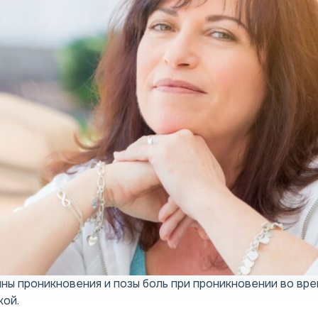
ины проникновения и позы боль при проникновении во вр
кой.