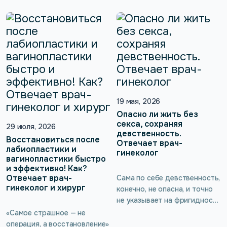
19 мая, 2026
Опасно ли жить без
секса, сохраняя
29 июля, 2026
девственность.
Восстановиться после
Отвечает врач-
лабиопластики и
гинеколог
вагинопластики быстро
и эффективно! Как?
Отвечает врач-
Сама по себе девственность,
гинеколог и хирург
конечно, не опасна, и точно
не указывает на фригидность
или другие серьёзные
«Самое страшное — не
проблемы, однако есть
операция, а восстановление»