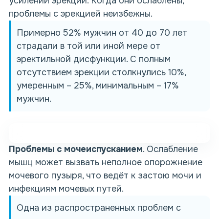
усилении эрекции. Когда они ослаблены,
проблемы с эрекцией неизбежны.
Примерно
52% мужчин от 40 до 70 лет
страдали в той или иной мере от
эректильной дисфункции. С полным
отсутствием эрекции столкнулись 10%,
умеренным – 25%, минимальным – 17%
мужчин.
Проблемы
с мочеиспусканием
. Ослабление
мышц может вызвать неполное опорожнение
мочевого пузыря, что ведёт к застою мочи и
инфекциям мочевых путей.
Одна из распространенных
проблем
с