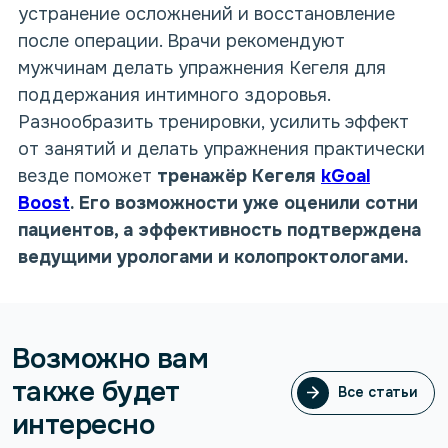
устранение осложнений и восстановление
после операции. Врачи рекомендуют
мужчинам делать упражнения Кегеля для
поддержания интимного здоровья.
Разнообразить тренировки, усилить эффект
от занятий и делать упражнения практически
везде поможет
тренажёр Кегеля
kGoal
Boost
.
Его возможности уже оценили сотни
пациентов, а эффективность подтверждена
ведущими урологами и колопроктологами.
Возможно вам
также будет
Все статьи
Все статьи
интересно