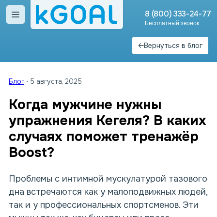
8 (800) 333-24-77
Открыть меню
Бесплатный звонок
Вернуться в блог
Блог
5 августа, 2025
Когда мужчине нужны
упражнения Кегеля? В каких
случаях поможет тренажёр
Boost?
Проблемы с интимной мускулатурой тазового
дна встречаются как у малоподвижных людей,
так и у профессиональных спортсменов. Эти