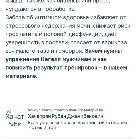
мышцы так же, как бицепсы или пресс,
нуждаются в проработке.
Забота об интимном здоровье избавляет от
стрессового недержания мочи, снижает риск
простатита и половой дисфункции, даёт
уверенность в постели, спасает от варикоза
вен малого таза и геморроя.
Зачем нужны
упражнения Кегеля мужчинам и как
повысить результат тренировок – в нашем
материале.
Консультант и соавтор данного материала
Хачатрян Рубен Джанибекович
Врач уролог-андролог, врач высшей категории
стаж 21 год