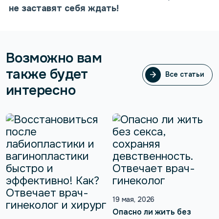
не заставят себя ждать!
Возможно вам
также будет
Все статьи
Все статьи
интересно
19 мая, 2026
Опасно ли жить без