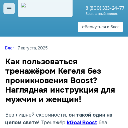
8 (800) 333-24-77
Открыть меню
Бесплатный звонок
Вернуться в блог
Блог
7 августа, 2025
Как пользоваться
тренажёром Кегеля без
проникновения Boost?
Наглядная инструкция для
мужчин и женщин!
Без лишней скромности,
он такой один на
целом свете
! Тренажёр
kGoal Boost
без