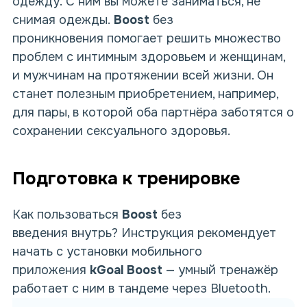
одежду. С ним вы можете заниматься, не
снимая одежды.
Boost
без
проникновения помогает решить множество
проблем с интимным здоровьем и женщинам,
и мужчинам на протяжении всей жизни. Он
станет полезным приобретением, например,
для пары, в которой оба партнёра заботятся о
сохранении сексуального здоровья.
Подготовка к тренировке
Как пользоваться
Boost
без
введения внутрь? Инструкция рекомендует
начать с установки мобильного
приложения
kGoal Boost
— умный тренажёр
работает с ним в тандеме через Bluetooth.