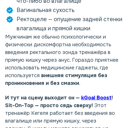
что-либо во влагалище
Вагинальная сухость
Ректоцеле — опущение задней стенки
влагалища и прямой кишки
Мужчинам же обычно психологически и
физически дискомфортна необходимость
введения ректального зонда тренажёра в
прямую кишку через анус. Гораздо приятнее
использовать медицинские гаджеты, где
используется
внешняя стимуляция без
проникновения и без смазки
.
И тут на сцену выходит он —
kGoal Boost
!
Sit-On-Top — просто сядь сверху!
Этот
тренажёр Кегеля работает без введения во
влагалище или прямую кишку, через