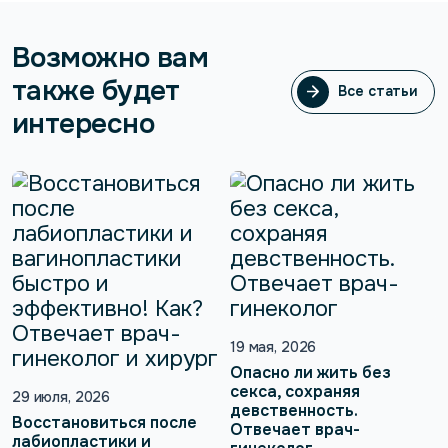
Возможно вам
также будет
Все статьи
Все статьи
интересно
19 мая, 2026
Опасно ли жить без
секса, сохраняя
29 июля, 2026
девственность.
Восстановиться после
Отвечает врач-
лабиопластики и