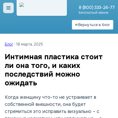
8 (800) 333-24-77
Открыть меню
Бесплатный звонок
Вернуться в блог
Блог
18 марта, 2025
Интимная пластика стоит
ли она того, и каких
последствий можно
ожидать
Когда женщину что-то не устраивает в
собственной внешности, она будет
стремиться это исправить визуально – с