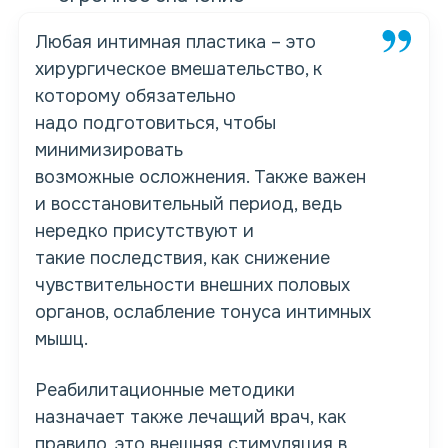
Любая
интимная пластика
– это
хирургическое вмешательство, к
которому обязательно
надо
подготовиться
, чтобы
минимизировать
возможные
осложнения
. Также важен
и восстановительный период, ведь
нередко присутствуют и
такие
последствия
, как снижение
чувствительности внешних половых
органов, ослабление тонуса
интимных
мышц
.
Реабилитационные методики
назначает также лечащий врач, как
правило, это
внешняя стимуляция
в